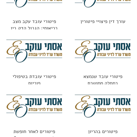
עורך דין פיצויי פיטורין
פיטורי עובד עקב מצב
בריאותי: הגבול הדק בין
חוקי לאסור
פיטורי עובד שנמצא
פיטורי עובדת בטיפולי
במחלה ממושכת
פוריות
פיטורים בהריון
פיטורים לאחר חופשת