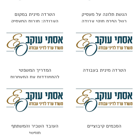
הגשת תלונה על מעסיק
הטרדה מינית במקום
בשל הפרת חוקי עבודה
העבודה: חובות המעסיק
וזכויות העובדת
הטרדה מינית בעבודה
המדריך המשפטי
להתמודדות עם התעמרות
בעבודה: מתי זו עילה
לתביעה?
הסכמים קיבוציים
העובד השכיר והמשתתף
חופשי