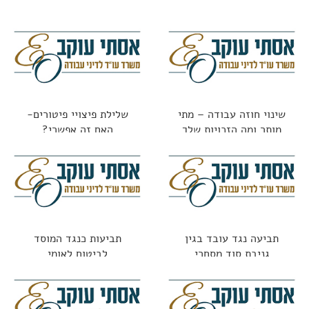
שינוי חוזה עבודה – מתי
שלילת פיצויי פיטורים-
מותר ומה הזכויות שלך
האם זה אפשרי?
תביעה נגד עובד בגין
תביעות כנגד המוסד
גניבת סוד מסחרי
לביטוח לאומי