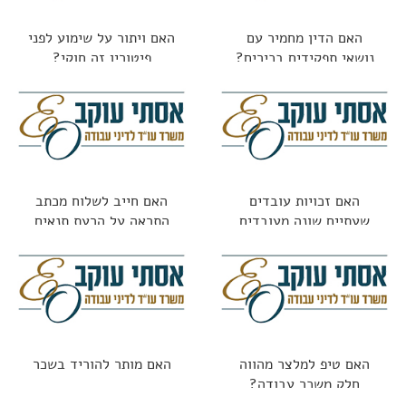
האם הדין מחמיר עם
האם ויתור על שימוע לפני
נושאי תפקידים בכירים?
פיטורין זה חוקי?
האם זכויות עובדים
האם חייב לשלוח מכתב
שעתיים שונה מעובדים
התראה על הרעת תנאים
חודשיים?
האם טיפ למלצר מהווה
האם מותר להוריד בשכר
חלק משכר עבודה?