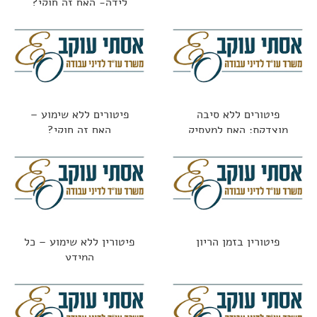
לידה- האם זה חוקי?
פיטורים ללא סיבה
פיטורים ללא שימוע –
מוצדקת: האם למעסיק
האם זה חוקי?
מותר לפטר "סתם ככה"?
פיטורין בזמן הריון
פיטורין ללא שימוע – כל
המידע