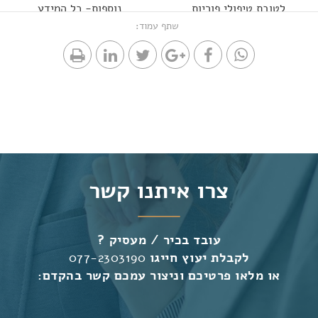
לטובת טיפולי פוריות
נוספות- כל המידע
שתף עמוד:
צרו איתנו קשר
עובד בכיר / מעסיק ?
לקבלת יעוץ חייגו
077-2303190
או מלאו פרטיכם וניצור עמכם קשר בהקדם: