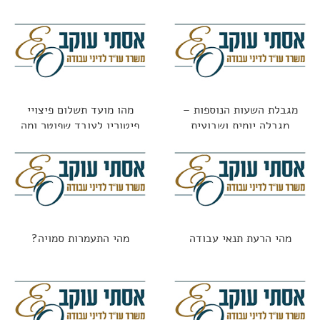
מגבלת השעות הנוספות –
מהו מועד תשלום פיצויי
מגבלה יומית ושבועית
פיטורין לעובד שפוטר ומה
החוק אומר?
מהי הרעת תנאי עבודה
מהי התעמרות סמויה?