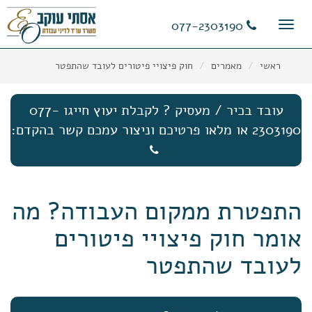
11
12
13
077-2303190
Toggle
navigation
ראשי
מאמרים
חוק פיצויי פיטורים לעובד שהתפטר
עובד בכיר / מעסיק ? לקבלת יעוץ חייגו 077-
2303190 או מלאו פרטיכם וניצור עמכם קשר בהקדם:
התפטרת ממקום העבודה? מה
אומר חוק פיצויי פיטורים
לעובד שהתפטר