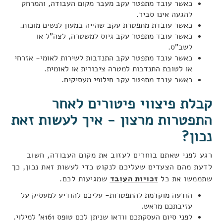
כאשר עובד מתפטר עקב מעבר מקום העבודה, והמרחק
להגעה אינו סביר.
כאשר עובדת מתפטרת עקב שהייה במעון לנשים מוכות.
כאשר עובד מתפטר עקב גיוס למשטרה, לצה"ל או
לשב"ס.
כאשר עובד מתפטר עקב התנדבות לשירות לאומי- אזרחי
או לטובת התנדבות למטרה ציבורית או לאומית.
כאשר עובד מתפטר עקב חילופי מעסיקים.
קבלת פיצווי פיטורים לאחר
התפטרות מרצון - איך לעשות זאת
נכון?
רגע לפני שאתם בוחרים לעזוב את מקום העבודה, חשוב
לדעת מהם הצעדים שעליכם לנקוט כדי לעשות זאת נכון, כך
שתממשו את כל
זכויות העובד
שמגיעות לכם.
הודעה מוקדמת להתפטרות- עליכם להודיע למעסיק על
עזיבתכם מראש.
לפני סיום העסקתכם וודאו שניתן לכם טופס 161א' למילוי.