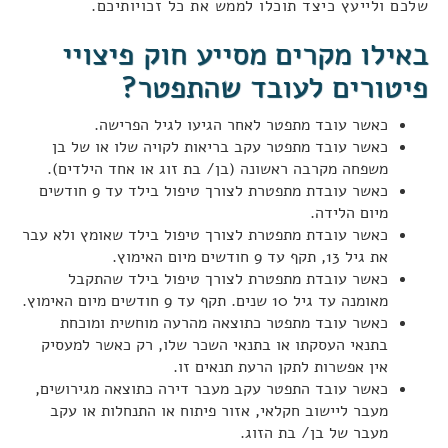
שלכם ולייעץ כיצד תוכלו לממש את כל זכויותיכם.
באילו מקרים מסייע חוק פיצויי
פיטורים לעובד שהתפטר?
כאשר עובד מתפטר לאחר הגיעו לגיל הפרישה.
כאשר עובד מתפטר עקב בריאות לקויה שלו או של בן
משפחה מקרבה ראשונה (בן/ בת זוג או אחד הילדים).
כאשר עובדת מתפטרת לצורך טיפול בילד עד 9 חודשים
מיום הלידה.
כאשר עובדת מתפטרת לצורך טיפול בילד שאומץ ולא עבר
את גיל 13, תקף עד 9 חודשים מיום האימוץ.
כאשר עובדת מתפטרת לצורך טיפול בילד שהתקבל
מאומנה עד גיל 10 שנים. תקף עד 9 חודשים מיום האימוץ.
כאשר עובד מתפטר כתוצאה מהרעה מוחשית ומוכחת
בתנאי העסקתו או בתנאי השכר שלו, רק כאשר למעסיק
אין אפשרות לתקן הרעת תנאים זו.
כאשר עובד התפטר עקב מעבר דירה כתוצאה מגירושים,
מעבר ליישוב חקלאי, אזור פיתוח או התנחלות או עקב
מעבר של בן/ בת הזוג.