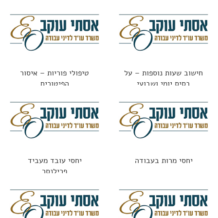
חישוב שעות נוספות – על
טיפולי פוריות – איסור
בסיס יומי ושבועי
הפיטורים
יחסי מרות בעבודה
יחסי עובד מעביד
פרילנסר