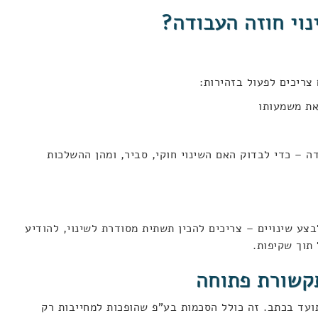
נוי חוזה העבודה?
צריכים לפעול בזהירות:
את משמעותו
ה – כדי לבדוק האם השינוי חוקי, סביר, ומהן ההשלכות
צע שינויים – צריכים להכין תשתית מסודרת לשינוי, להודיע
תוך שקיפות.
קשורת פתוחה
תועד בכתב. זה כולל הסכמות בע"פ שהופכות למחייבות רק