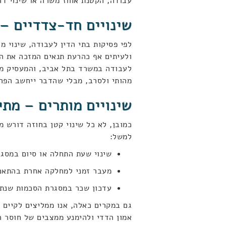
עבודה, הקטנת אחוז משרה או שינוי ד
שינויים חד-צדדיים –
לפי פסיקות בתי הדין לעבודה, שינוי 
ולעיתים אף כהרעת תנאים המזכה את ה
לעבודה במשרד בתל אביב, והמעסיק מב
מהותי ולסרב, מבלי שהדבר ייחשב הפרת
שינויים מותרים – מתי
כמובן, לא כל שינוי קטן בחוזה דורש 
למשל:
שינוי שעת התחלה או סיום במסגר
מעבר זמני למחלקה אחרת בהתאם 
עדכון שכר במסגרת הסכמות שנתי
גם במקרים כאלה, אנו ממליצים לקיים 
אמון הדדי ולהימנע ממצבים של חוסר ה