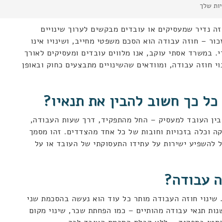
יות שלך
ה נדיר שמעסיקים או עובדים מבקשים לערוך שינויים
ור – חוזה עבודה הוא הסכם משפטי מחייב, ושינויו אינו
. במשרד אסתי עוקב, אנו מלווים עובדים ומעסיקים לאורך
י חוזה עבודה, ומוודאים שהשינויים מתבצעים כחוק ובאופן
כל כך חשוב להבין את תנאיו?
בין העובד למעסיק – החל מהתפקיד, דרך שעות העבודה,
ה וכלה בזכויות וחובות של כל אחד מהצדדים. זהו מסמך
ול להשפיע ישירות על עתידו התעסוקתי של העובד או על
ה עבודה?
 שינוי חוזה העבודה מותר כל עוד הוא נעשה בהסכמת שני
נות תנאי עבודה מהותיים – כמו הפחתת שכר, שינוי מקום