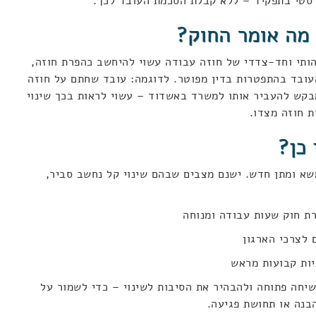
רסטי בתפקיד – ללא קבלת הסכמת העובד לכך.
 מה אומר החוק?
מהותי וחד-צדדי של חוזה עבודה עשוי להיחשב כהפרת חוזה,
עובד בהתפטרות בדין מפוטר. לדוגמה: עובד שחתם על חוזה
קש להעביר אותו למשרד באשדוד – עשוי לראות בכך שינוי
 חוזה מצדו.
 כן?
משא ומתן חדש. ישנם מצבים שבהם שינוי קל נחשב סביר,
ת חוק שעות עבודה ומנוחה
לצרכי הארגון
ות קבועות מראש
שיחה פתוחה ולהבהיר את הסיבות לשינוי – כדי לשמור על
בנה או תחושת פגיעה.