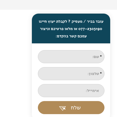
עובד בכיר / מעסיק ? לקבלת יעוץ חייגו
077-2303190 או מלאו פרטיכם וניצור
עמכם קשר בהקדם:
שלח