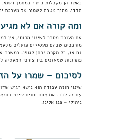
כאשר הן מקבלות ביטוי במסמך רשמי. 
הדדי, מתוך מטרה לשמור על מערכת יחס
ומה קורה אם לא מגיע
אם העובד מסרב לשינוי מהותי, אין למע
מורכבים שבהם מעסיקים פועלים מטעמים 
גם אז, כל מקרה נבחן לגופו. במשרד אס
פתרונות שמאזנים בין צורכי המעסיק לב
לסיכום – שמרו על הז
שינוי חוזה עבודה הוא נושא רגיש שדו
עם זה לבד. אם אתם חווים שינוי בתנא
ניהולי – פנו אלינו.