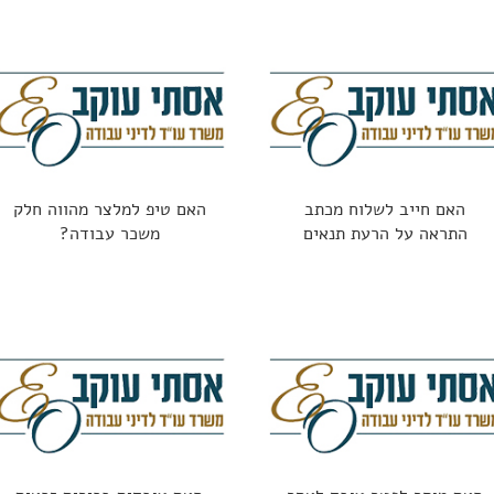
האם חייב לשלוח מכתב
האם טיפ למלצר מהווה חלק
התראה על הרעת תנאים
משכר עבודה?