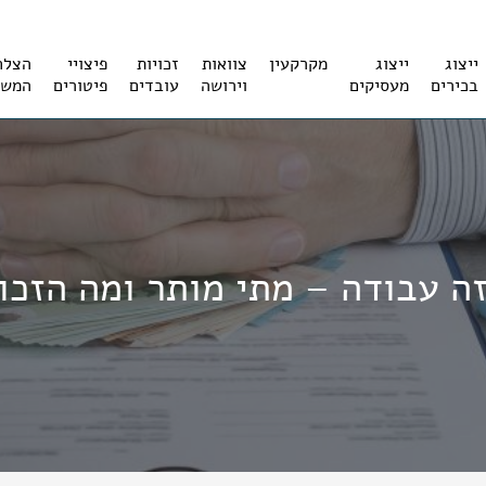
ייצוג
ייצוג
מקרקעין
צוואות
זכויות
פיצויי
הצלח
בכירים
מעסיקים
וירושה
עובדים
פיטורים
המשר
זה עבודה – מתי מותר ומה הזכו