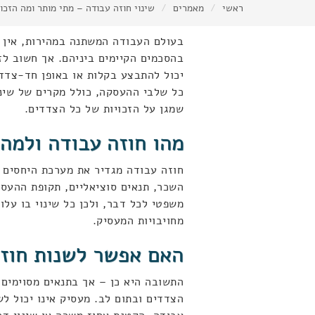
ראשי
מאמרים
שינוי חוזה עבודה – מתי מותר ומה הזכו
בעולם העבודה המשתנה במהירות, אין ז
בהסכמים הקיימים ביניהם. אך חשוב לזכ
יכול להתבצע בקלות או באופן חד-צדדי
כל שלבי ההעסקה, כולל מקרים של שינו
שמגן על הזכויות של כל הצדדים.
מהו חוזה עבודה ולמה 
חוזה עבודה מגדיר את מערכת היחסים 
השכר, תנאים סוציאליים, תקופת ההעסק
משפטי לכל דבר, ולכן כל שינוי בו על
מחויבויות המעסיק.
האם אפשר לשנות חוז
התשובה היא כן – אך בתנאים מסוימים.
הצדדים ובתום לב. מעסיק אינו יכול לש