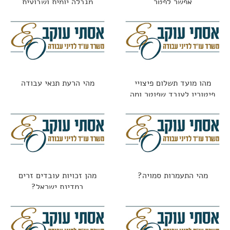
אפשר לפטר
מגבלה יומית ושבועית
מהו מועד תשלום פיצויי
מהי הרעת תנאי עבודה
פיטורין לעובד שפוטר ומה
החוק אומר?
מהי התעמרות סמויה?
מהן זכויות עובדים זרים
במדינת ישראל?