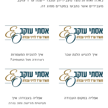
כאלה ואחרות מצד מעבידיהן ומנגד ייצגה עו"ד עוקב
מעבידים אשר נתבעו במקרים מסוג זה.
איך להגיש הלנת שכר
איך להוכיח התעמרות
בעבודה מול המעסיק?
אפליה במקום העבודה
אפליה בעבודה: איך
מגישים תביעה ומה גובה