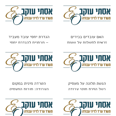
האם עובדים בכירים
הגדרת יחסי עובד מעביד
זכאים לתשלום על שעות
– מבחנים להגדרת יחסי
נוספות?
עובד מעביד
הגשת תלונה על מעסיק
הטרדה מינית במקום
בשל הפרת חוקי עבודה
העבודה: חובות המעסיק
וזכויות העובדת