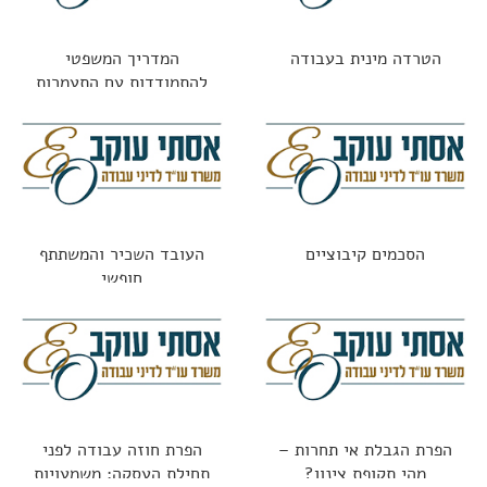
הטרדה מינית בעבודה
המדריך המשפטי
להתמודדות עם התעמרות
בעבודה: מתי זו עילה
לתביעה?
הסכמים קיבוציים
העובד השכיר והמשתתף
חופשי
הפרת הגבלת אי תחרות –
הפרת חוזה עבודה לפני
מהי תקופת צינון?
תחילת העסקה: משמעויות