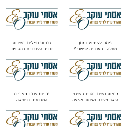
זימון לשימוע בזמן
זכויות חיילים בשירות
מחלה- האם זה אפשרי?
סדיר העובדים בתקופת
השירות
זכויות נשים בהריון: שינוי
זכויות עובד מעביד:
היקף משרה ואיסור פגיעה
המבחנים בפסיקה
בתנאים