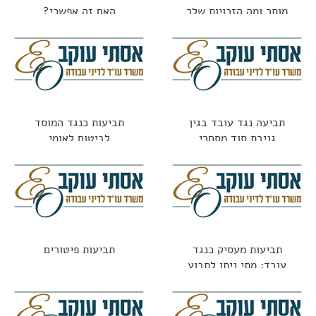
מותר ומה הזכויות שלך
האם זה אפשרי?
תביעה נגד עובד בגין
תביעות כנגד המוסד
גניבת סוד מסחרי
לביטוח לאומי
תביעות מעסיק כנגד
תביעות פיטורים
עובד: מתי ניתן לתבוע
עובד שגרם נזק?