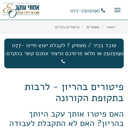
11
12
13
077-2303190
Toggle
navigation
ראשי
מאמרים
פיטורים בהריון
עובד בכיר / מעסיק ? לקבלת יעוץ חייגו 077-
2303190 או מלאו פרטיכם וניצור עמכם קשר בהקדם:
פיטורים בהריון - לרבות
בתקופת הקורונה
האם פיטרו אותך עקב היותך
בהריון? האם לא התקבלת לעבודה