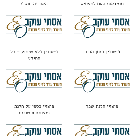
מוצדקת: האם למעסיק
האם זה חוקי?
מותר לפטר "סתם ככה"?
פיטורין בזמן הריון
פיטורין ללא שימוע – כל
המידע
פיצויי הלנת שכר
פיצויי כספי על הלנת
פיצויים פיטורים