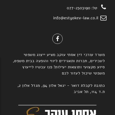
טל:
077-2303190
info@estyokev-law.co.il
משרד עורכי דין אסתי עוקב מציע ייצוג משפטי
לשכירים, חברות ותאגידים ליווי והופעה בבית משפט,
סיוע מקצועי ותוצאות יעילות! פנו עכשיו לייעוץ
משפטי שיכול לעזור לכם
כתובת לקבלת דואר - יגאל אלון 94, מגדל אלון 2,
ת.ד 114, תל אביב