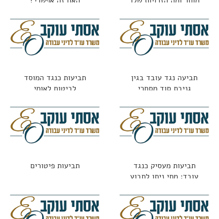
מותר ומה הזכויות שלך
האם זה אפשרי?
תביעה נגד עובד בגין
תביעות כנגד המוסד
גניבת סוד מסחרי
לביטוח לאומי
תביעות מעסיק כנגד
תביעות פיטורים
עובד: מתי ניתן לתבוע
עובד שגרם נזק?