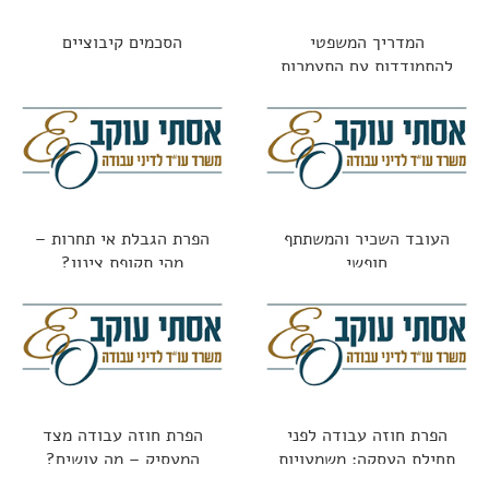
המדריך המשפטי
הסכמים קיבוציים
להתמודדות עם התעמרות
בעבודה: מתי זו עילה
לתביעה?
העובד השכיר והמשתתף
הפרת הגבלת אי תחרות –
חופשי
מהי תקופת צינון?
הפרת חוזה עבודה לפני
הפרת חוזה עבודה מצד
תחילת העסקה: משמעויות
המעסיק – מה עושים?
משפטיות