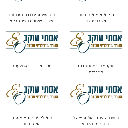
חוק פיצויי פיטורים:
חוק שעות עבודה ומנוחה:
משכורת 13
חישוב שעות נוספות בימי
מנוחה
חוקי מגן בתחום דיני
חייב מוגבל באמצעים
העבודה
חישוב שעות נוספות – על
טיפולי פוריות – איסור
בסיס יומי ושבועי
הפיטורים