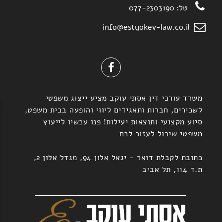
טל:
077-2303190
info@estyokev-law.co.il
משרד עורכי דין אסתי עוקב מציע ייצוג משפטי
לשכירים, חברות ותאגידים ליווי והופעה בבית משפט,
סיוע מקצועי ותוצאות יעילות! פנו עכשיו לייעוץ
משפטי שיכול לעזור לכם
כתובת לקבלת דואר - יגאל אלון 94, מגדל אלון 2,
ת.ד 114, תל אביב