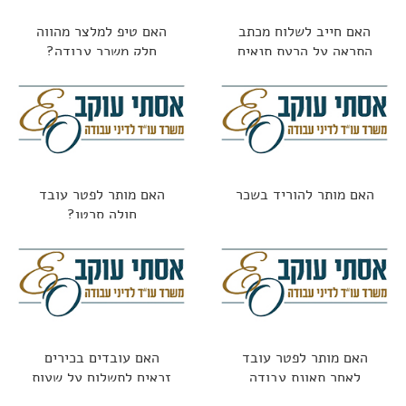
האם חייב לשלוח מכתב
האם טיפ למלצר מהווה
התראה על הרעת תנאים
חלק משכר עבודה?
האם מותר להוריד בשכר
האם מותר לפטר עובד
חולה סרטן?
האם מותר לפטר עובד
האם עובדים בכירים
לאחר תאונת עבודה
זכאים לתשלום על שעות
נוספות?