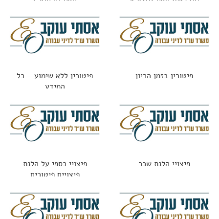
מותר לפטר "סתם ככה"?
פיטורין בזמן הריון
פיטורין ללא שימוע – כל
המידע
פיצויי הלנת שכר
פיצויי כספי על הלנת
פיצויים פיטורים