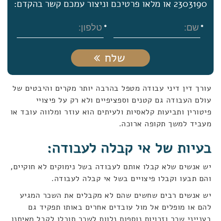
2303190 או מלאו פרטיכם וניצור עמכם קשר בהקדם:
שלח
עורך דין דיני עבודה מטפל בהרבה יותר מקרים והיבטים של
עולם העבודה גם קטנים וספציפיים ולא רק על פיצויי
פיטורין ותביעות קלאסיות ולעיתים הוא עוזר ומלווה עובד או
מעביד למשך תקופה ארוכה.
בעיות של אי קבלה לעבודה:
יש אנשים שלא קבלו אותם לעבודה בשל נימוקים לא חוקיים,
והם תבעו וקבלו פיצויים בשל אי קבלה לעבודה.
יש אנשים רבים שחשים שהם לא מקבלים את השכר המגיע
להם או מופלים אל מול עובדים אחרים באותו תפקיד גם
בענייני שכר וזכויות נוספות נלוות לשכר תוכלו לקבל מאיתנו