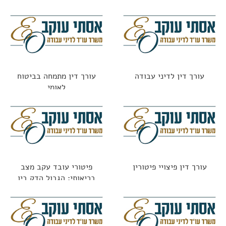
העובדים כולל בתקופת
הקורונה
עורך דין לדיני עבודה
עורך דין מתמחה בביטוח
לאומי
עורך דין פיצויי פיטורין
פיטורי עובד עקב מצב
בריאותי: הגבול הדק בין
חוקי לאסור