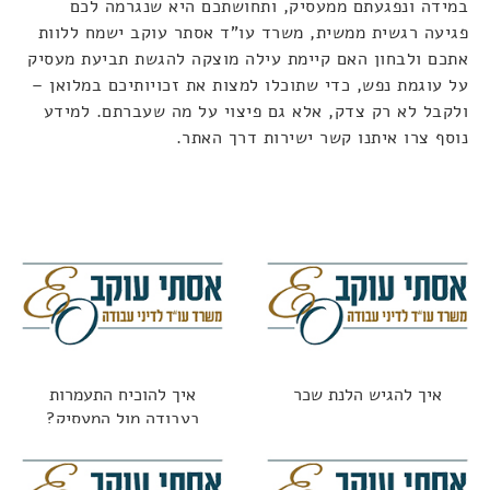
במידה ונפגעתם ממעסיק, ותחושתכם היא שנגרמה לכם
פגיעה רגשית ממשית, משרד עו"ד אסתר עוקב ישמח ללוות
אתכם ולבחון האם קיימת עילה מוצקה להגשת תביעת מעסיק
על עוגמת נפש, כדי שתוכלו למצות את זכויותיכם במלואן –
ולקבל לא רק צדק, אלא גם פיצוי על מה שעברתם
.
למידע
נוסף צרו איתנו קשר ישירות דרך האתר.
איך להגיש הלנת שכר
איך להוכיח התעמרות
בעבודה מול המעסיק?