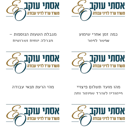
כמה זמן אחרי שימוע
מגבלת השעות הנוספות –
אפשר לפטר
מגבלה יומית ושבועית
מהו מועד תשלום פיצויי
מהי הרעת תנאי עבודה
פיטורין לעובד שפוטר ומה
החוק אומר?