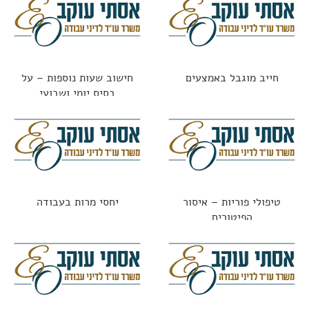
חייב מוגבל באמצעים
חישוב שעות נוספות – על
בסיס יומי ושבועי
טיפולי פוריות – איסור
יחסי מרות בעבודה
הפיטורים