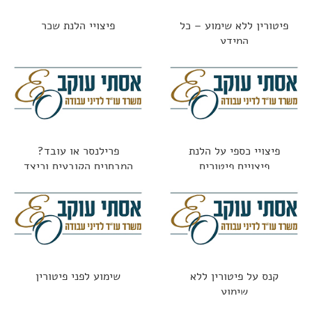
פיטורין ללא שימוע – כל
פיצויי הלנת שכר
המידע
פיצויי כספי על הלנת
פרילנסר או עובד?
פיצויים פיטורים
המבחנים הקובעים וכיצד
נמנעים מתביעות
קנס על פיטורין ללא
שימוע לפני פיטורין
שימוע