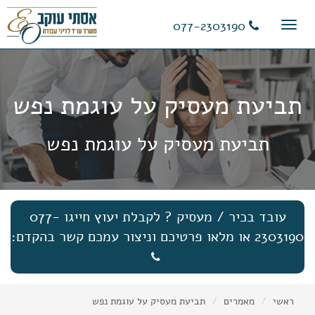
11
12
13
077-2303190
Toggle
navigation
תביעת מעסיק על עוגמת נפש
תביעת מעסיק על עוגמת נפש
עובד בכיר / מעסיק ? לקבלת יעוץ חייגו 077-
2303190 או מלאו פרטיכם וניצור עמכם קשר בהקדם:
ראשי
מאמרים
תביעת מעסיק על עוגמת נפש