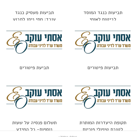
תביעות כנגד המוסד
תביעות מעסיק כנגד
לביטוח לאומי
עובד: מתי ניתן לתבוע
עובד שגרם נזק?
תביעות פיטורים
תביעת פיטורים
תקופת היעדרות המותרת
תשלום פנסיה על שעות
לטובת טיפולי פוריות
נוספות- כל המידע
שתף עמוד: