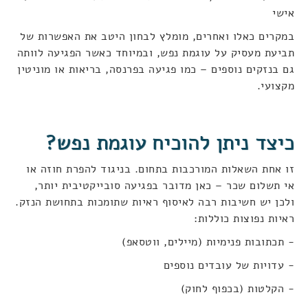
אישי
במקרים כאלו ואחרים, מומלץ לבחון היטב את האפשרות של
תביעת מעסיק על עוגמת נפש, ובמיוחד כאשר הפגיעה לוותה
גם בנזקים נוספים – כמו פגיעה בפרנסה, בריאות או מוניטין
מקצועי
.
כיצד ניתן להוכיח עוגמת נפש
?
זו אחת השאלות המורכבות בתחום. בניגוד להפרת חוזה או
אי תשלום שכר – כאן מדובר בפגיעה סובייקטיבית יותר,
ולכן יש חשיבות רבה לאיסוף ראיות שתומכות בתחושת הנזק.
ראיות נפוצות כוללות
:
- תכתובות פנימיות (מיילים, ווטסאפ)
- עדויות של עובדים נוספים
- הקלטות (בכפוף לחוק)