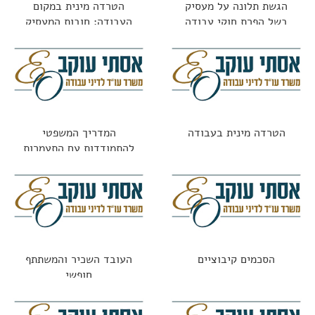
הגשת תלונה על מעסיק
הטרדה מינית במקום
בשל הפרת חוקי עבודה
העבודה: חובות המעסיק
וזכויות העובדת
הטרדה מינית בעבודה
המדריך המשפטי
להתמודדות עם התעמרות
בעבודה: מתי זו עילה
לתביעה?
הסכמים קיבוציים
העובד השכיר והמשתתף
חופשי