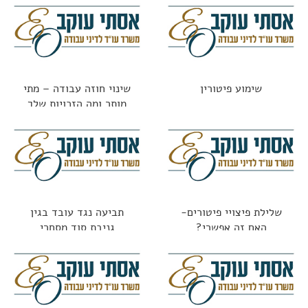
שימוע פיטורין
שינוי חוזה עבודה – מתי
מותר ומה הזכויות שלך
שלילת פיצויי פיטורים-
תביעה נגד עובד בגין
האם זה אפשרי?
גניבת סוד מסחרי