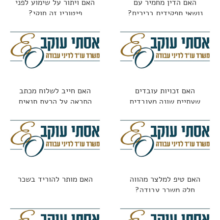
האם הדין מחמיר עם
האם ויתור על שימוע לפני
נושאי תפקידים בכירים?
פיטורין זה חוקי?
האם זכויות עובדים
האם חייב לשלוח מכתב
שעתיים שונה מעובדים
התראה על הרעת תנאים
חודשיים?
האם טיפ למלצר מהווה
האם מותר להוריד בשכר
חלק משכר עבודה?