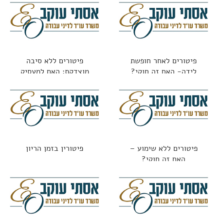
פיטורים לאחר חופשת
פיטורים ללא סיבה
לידה- האם זה חוקי?
מוצדקת: האם למעסיק
מותר לפטר "סתם ככה"?
פיטורים ללא שימוע –
פיטורין בזמן הריון
האם זה חוקי?