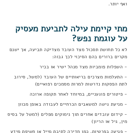
ואף יותר
.
מתי קיימת עילה לתביעת מעסיק
על עוגמת נפש
?
לא כל תחושת תסכול מצד העובד מצדיקה תביעה, אך ישנם
מקרים ברורים בהם הסיכוי לכך גבוה
:
- השפלות פומביות מצד מנהל ישיר או בכיר
- התעלמות מצרכים בריאותיים של העובד (למשל, סירוב
לתת הפסקות נדרשות למרות מסמכים רפואיים)
- פיטורים פוגעניים, במיוחד לאחר תקופה ארוכה
- מניעת גישה למשאבים הכרחיים לעבודה באופן מכוון
- קידום עובדים אחרים תוך נימוקים מפלים (למשל על בסיס
מין, גיל או הריון)
- פגיעה בפרטיות, כמו חדירה לתיבת מייל או חשיפת מידע