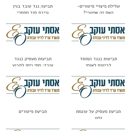
שלילת פיצויי פיטורים-
תביעה נגד עובד בגין
האם זה אפשרי?
גניבת סוד מסחרי
תביעות כנגד המוסד
תביעות מעסיק כנגד
לביטוח לאומי
עובד: מתי ניתן לתבוע
עובד שגרם נזק?
תביעת מעסיק על עוגמת
תביעת פיטורים
נפש