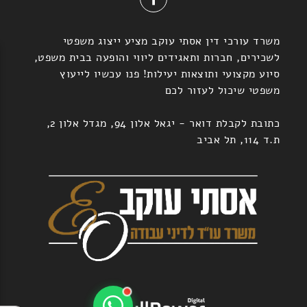
משרד עורכי דין אסתי עוקב מציע ייצוג משפטי
לשכירים, חברות ותאגידים ליווי והופעה בבית משפט,
סיוע מקצועי ותוצאות יעילות! פנו עכשיו לייעוץ
משפטי שיכול לעזור לכם
כתובת לקבלת דואר - יגאל אלון 94, מגדל אלון 2,
ת.ד 114, תל אביב