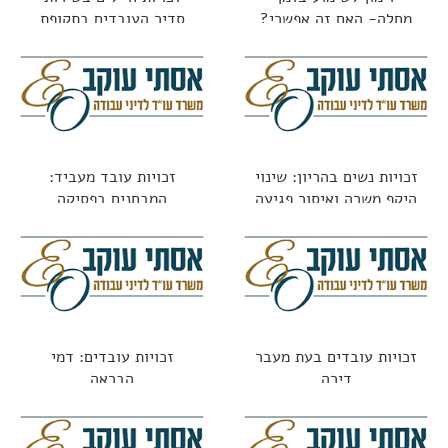
מחלה- האם זה אפשרי?
סדיר העובדים בתקופת
השירות
זכויות נשים בהריון: שינוי
זכויות עובד מעביד:
היקף משרה ואיסור פגיעה
המבחנים בפסיקה
בתנאים
זכויות עובדים בעת מעבר
זכויות עובדים: דמי
דירה
הבראה