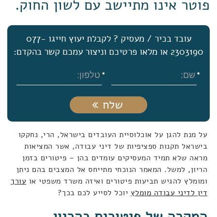
פוטר אינו מתיישב עם לשון החוק.
עובד בכיר / מעסיק ? לקבלת יעוץ חייגו 077-
2303190 או מלאו פרטיכם וניצור עמכם קשר בהקדם:
שלח
על מנת להגן על אוכלוסיית העובדים בישראל, הרי, נחקקו
בישראל תקנות ספציפיות של דיני עבודה, אשר המציאות
מראה שלא תמיד המעסיקים עומדים בהן – פיטורים בזמן
הריון, למשל. המאמר הנוכחי מתייחס אל המצבים בהם ניתן
ומומלץ להגיש תביעות פיטורים ואיזה משרד משפטי או
עורך
דין לדיני עבודה מומלץ
יוכל לסייע לכם בכך?
המקרה של פיטורים בהריון