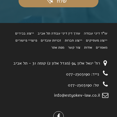
שלח
עו"ד דיני עבודה
עורך דין דיני עבודה תל אביב
ייצוג בכירים
ייצוג מעסיקים
ייצוג חברות
זכויות עובדים
פיצויי פיטורים
מאמרים
אודות
צור קשר
מפת אתר
רח' יגאל אלון 94 (מגדל אלון 2) קומה 31 - תל אביב
נייד:
077-2303190
טל:
077-2303190
info@estyokev-law.co.il