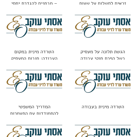
זכאים לתשלום על שעות
– מבחנים להגדרת יחסי
נוספות?
עובד מעביד
הגשת תלונה על מעסיק
הטרדה מינית במקום
בשל הפרת חוקי עבודה
העבודה: חובות המעסיק
וזכויות העובדת
הטרדה מינית בעבודה
המדריך המשפטי
להתמודדות עם התעמרות
בעבודה: מתי זו עילה
לתביעה?