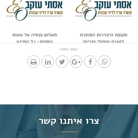
תקופת היעדרות המותרת
תשלום פנסיה על שעות
לטובת טיפולי פוריות
נוספות- כל המידע
שתף עמוד:
צרו איתנו קשר