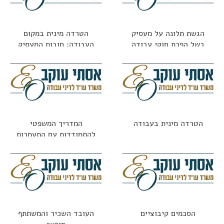
הגשת תלונה על מעסיק
הטרדה מינית במקום
בשל הפרת חוקי עבודה
העבודה: חובות המעסיק
וזכויות העובדת
הטרדה מינית בעבודה
המדריך המשפטי
להתמודדות עם התעמרות
בעבודה: מתי זו עילה
לתביעה?
הסכמים קיבוציים
העובד השכיר והמשתתף