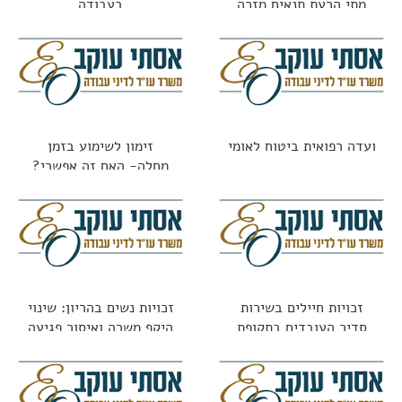
מתי הרעת תנאים מזכה
בעבודה
בפיצויים?
ועדה רפואית ביטוח לאומי
זימון לשימוע בזמן
מחלה- האם זה אפשרי?
זכויות חיילים בשירות
זכויות נשים בהריון: שינוי
סדיר העובדים בתקופת
היקף משרה ואיסור פגיעה
השירות
בתנאים