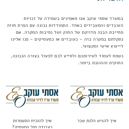
במשרד אסתי עוקב אנו מאמינים בשמירה על זכויות
העובדים והמעבידים כאחד. התמודדות נכונה עם הפרת חוזה
מחייבת הבנה מדויקת של החוק ושל נסיבות המקרה. אם
נתקלתם במקרה כזה – כעובדים או כמעסיקים – פנו אלינו
לייעוץ אישי ומקצועי.
נשמח לעמוד לשירותכם ולסייע לכם לפעול בצורה הנכונה,
החוקית וההוגנת ביותר.
איך להגיש הלנת שכר
איך להוכיח התעמרות
בעבודה מול המעסיק?