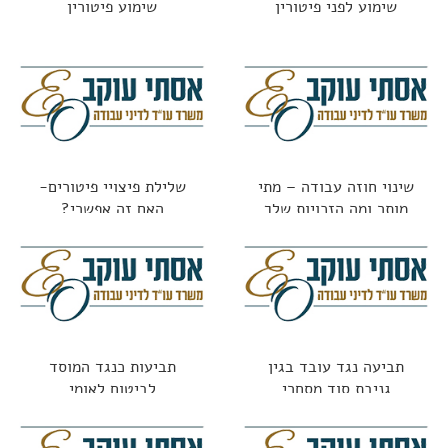
שימוע לפני פיטורין
שימוע פיטורין
שינוי חוזה עבודה – מתי
שלילת פיצויי פיטורים-
מותר ומה הזכויות שלך
האם זה אפשרי?
תביעה נגד עובד בגין
תביעות כנגד המוסד
גניבת סוד מסחרי
לביטוח לאומי