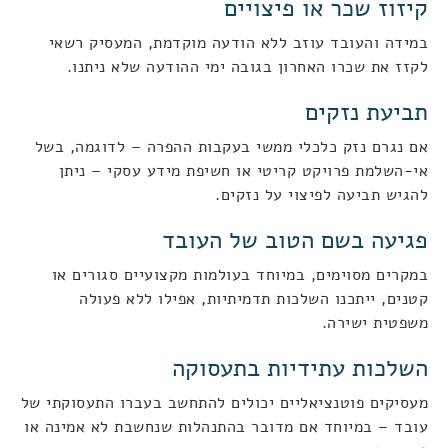
קיזוז שכר או פיצויים
במידה והעובד עוזב ללא הודעה מוקדמת, המעסיק רשאי
לקזז את שכרו האחרון בגובה ימי ההודעה שלא ניתנו.
תביעת נזקים
אם נגרם נזק כלכלי ממשי בעקבות ההפרה – לדוגמה, בשל
אי-השלמת פרויקט קריטי או חשיפת מידע עסקי – ניתן
להגיש תביעה לפיצוי על נזקים.
פגיעה בשם הטוב של העובד
במקרים מסוימים, במיוחד בעולמות מקצועיים סגורים או
קטנים, ייתכנו השלכות תדמיתיות, אפילו ללא פעולה
משפטית ישירה.
השלכות עתידיות בתעסוקה
מעסיקים פוטנציאליים יכולים להתחשב בעברו התעסוקתי של
עובד – במיוחד אם מדובר בהתנהלות שנחשבת לא אמינה או