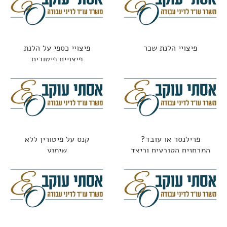
פיצויי הלנת שכר
פיצויי כספי על הלנת
פיצויים פיטורים
פרילנסר או עובד?
קנס על פיטורין ללא
המבחנים הקובעים וכיצד
שימוע
נמנעים מתביעות