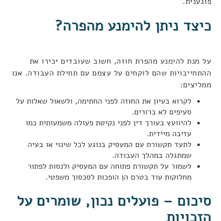
פוגענית.
כיצד ניתן להימנע מהפרה?
על מנת להימנע מהפרת חוזה, חשוב שעובדים יכירו את
ההתחייבויות שהם לוקחים על עצמם עם תחילת העבודה. אנו
ממליצים:
לקרוא בעיון את החוזה לפני החתימה, ולשאול שאלות על
סעיפים לא ברורים.
להיוועץ בעורך דין לפני נקיטת פעולה משמעותית כמו
עזיבה מיידית.
לתעד תקשורת עם המעסיק בנוגע לכל שינוי או בעיה
שמתגלה במהלך העבודה.
לשמור על תקשורת פתוחה עם המעסיק ולנסות לפתור
מחלוקות עוד בטרם הן הופכות לסכסוך משפטי.
סיכום – פועלים נכון, שומרים על
הזכויות