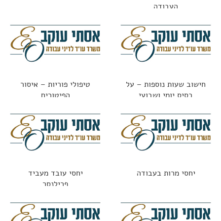
העבודה
חישוב שעות נוספות – על
טיפולי פוריות – איסור
בסיס יומי ושבועי
הפיטורים
יחסי מרות בעבודה
יחסי עובד מעביד
פרילנסר