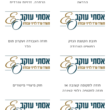
הבראה
הרחבה, זכויות עובדים
ופערי מידע
חובת הקטנת הנזק
חוזה העבודה ועקרון תום
במשפט העבודה
הלב
חוזה לתקופה קצובה או
חוק פיצויי פיטורים
חוזה לתקופה בלתי קצובה