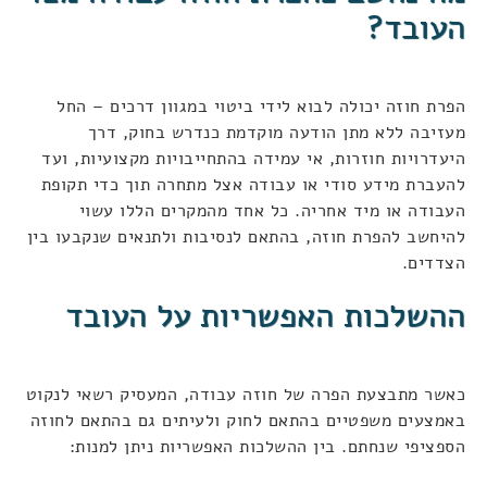
העובד?
הפרת חוזה יכולה לבוא לידי ביטוי במגוון דרכים – החל
מעזיבה ללא מתן הודעה מוקדמת כנדרש בחוק, דרך
היעדרויות חוזרות, אי עמידה בהתחייבויות מקצועיות, ועד
להעברת מידע סודי או עבודה אצל מתחרה תוך כדי תקופת
העבודה או מיד אחריה. כל אחד מהמקרים הללו עשוי
להיחשב להפרת חוזה, בהתאם לנסיבות ולתנאים שנקבעו בין
הצדדים.
ההשלכות האפשריות על העובד
כאשר מתבצעת הפרה של חוזה עבודה, המעסיק רשאי לנקוט
באמצעים משפטיים בהתאם לחוק ולעיתים גם בהתאם לחוזה
הספציפי שנחתם. בין ההשלכות האפשריות ניתן למנות: