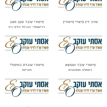
עורך דין פיצויי פיטורין
פיטורי עובד עקב מצב
בריאותי: הגבול הדק בין
חוקי לאסור
פיטורי עובד שנמצא
פיטורי עובדת בטיפולי
במחלה ממושכת
פוריות