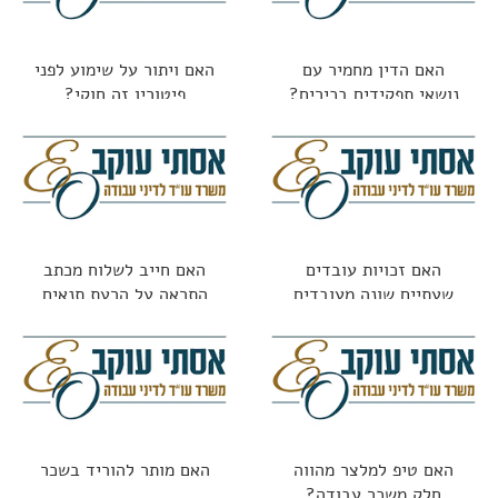
האם הדין מחמיר עם
האם ויתור על שימוע לפני
נושאי תפקידים בכירים?
פיטורין זה חוקי?
האם זכויות עובדים
האם חייב לשלוח מכתב
שעתיים שונה מעובדים
התראה על הרעת תנאים
חודשיים?
האם טיפ למלצר מהווה
האם מותר להוריד בשכר
חלק משכר עבודה?