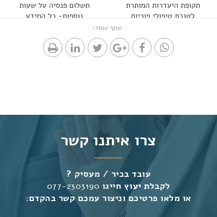
תקופת היעדרות המותרת
תשלום פנסיה על שעות
לטובת טיפולי פוריות
נוספות- כל המידע
שתף עמוד:
צרו איתנו קשר
עובד בכיר / מעסיק ?
לקבלת יעוץ חייגו
077-2303190
או מלאו פרטיכם וניצור עמכם קשר בהקדם: