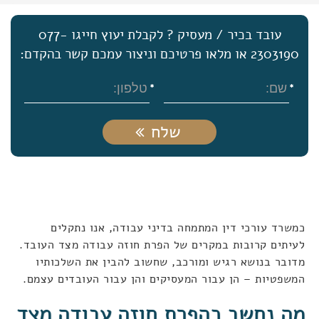
עובד בכיר / מעסיק ? לקבלת יעוץ חייגו 077-
2303190 או מלאו פרטיכם וניצור עמכם קשר בהקדם:
שלח
כמשרד עורכי דין המתמחה בדיני עבודה, אנו נתקלים
לעיתים קרובות במקרים של הפרת חוזה עבודה מצד העובד.
מדובר בנושא רגיש ומורכב, שחשוב להבין את השלכותיו
המשפטיות – הן עבור המעסיקים והן עבור העובדים עצמם.
מה נחשב כהפרת חוזה עבודה מצד