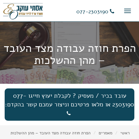
11
12
13
077-2303190
Toggle
navigation
הפרת חוזה עבודה מצד העובד
– מהן ההשלכות
עובד בכיר / מעסיק ? לקבלת יעוץ חייגו 077-
2303190 או מלאו פרטיכם וניצור עמכם קשר בהקדם:
ראשי
מאמרים
הפרת חוזה עבודה מצד העובד – מהן ההשלכות