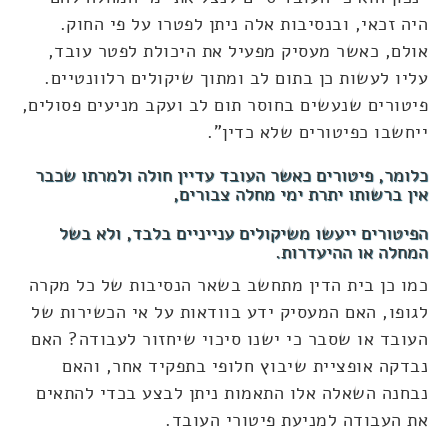
היה זכאי, ובנסיבות אלה ניתן לפטרו על פי החוק.
אולם, כאשר מעסיק מפעיל את היכולת לפטר עובד,
עליו לעשות כן בתום לב ומתוך שיקולים רלוונטיים.
פיטורים שנעשים בחוסר תום לב ועקב מניעים פסולים,
ייחשבו כפיטורים שלא כדין".
כלומר, פיטורים כאשר העובד עדיין חולה ולמרתו שכבר
אין ברשותו יתרת ימי מחלה צבורים,
הפיטורים ייעשו משיקולים ענייניים בלבד, ולא בשל
המחלה או ההיעדרות.
כמו כן בית הדין מתחשב בשאר הנסיבות של כל מקרה
לגופו, האם המעסיק ידע בוודאות על אי הכשירות של
העובד או שסבר כי ישנו סיכוי שיחזור לעבודה? האם
נבדקה אופציית שיבוץ חלופי בתפקיד אחר, והאם
נבחנה השאלה אלו התאמות ניתן לבצע בכדי להתאים
את העבודה למניעת פיטורי העובד.