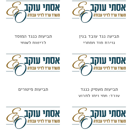
תביעה נגד עובד בגין
תביעות כנגד המוסד
גניבת סוד מסחרי
לביטוח לאומי
תביעות מעסיק כנגד
תביעות פיטורים
עובד: מתי ניתן לתבוע
עובד שגרם נזק?