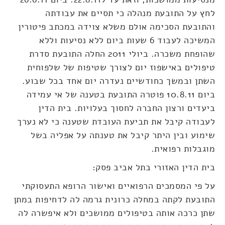
לחץ על התובעת מנהלה כי תסיים את עבודתה
והתובעת הסכימה אולם משלא צוידה במכתב פיטורין
המשיכה לעבוד 6 שעות ביום ללא נסיעות וללא
שהופחת משכרה. ביולי 2011 החלה התובעת סדרת
טיפולים באישפוז יום לצורך שטיפות של שלפוחית
השתן ובמשך כחודשיים נעדרה יום אחד בכל שבוע.
ביום 10.8.11 פוטרה התובעת בטענה של אי עמידה
ביעדים ורצון החברה לחסוך בעלויות. בית הדין
לעבודה קיבל את תביעת העובדת שטענה כי לא נערך
שימוע ובין היתר קיבל את טענתה על אפליה בשל
מוגבלות רפואית.
בית הדין האזורי בתל אביב פסק:
על פי המסמכים הרפואיים ואישור הרופא התעסוקתי
התובעת לקתה במחלה כרונית גרמה לה לדחיפות במתן
שתן כרכה אותה בטיפולים ממושכים ולא איפשרה לה