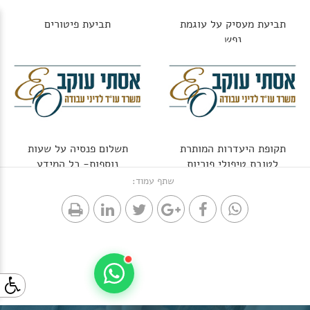
תביעת מעסיק על עוגמת
תביעת פיטורים
נפש
תקופת היעדרות המותרת
תשלום פנסיה על שעות
לטובת טיפולי פוריות
נוספות- כל המידע
שתף עמוד: