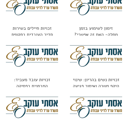
זימון לשימוע בזמן
זכויות חיילים בשירות
מחלה- האם זה אפשרי?
סדיר העובדים בתקופת
השירות
זכויות נשים בהריון: שינוי
זכויות עובד מעביד:
היקף משרה ואיסור פגיעה
המבחנים בפסיקה
בתנאים