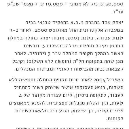
50,000 ₪ נזק לא ממוני + 10,000 ₪ + מעמ" שכ"ט
עו"ד.
יצחק עבד בחברת מ.ב.א בתפקיד טכנאי בכיר
במעבדה אלקטרונית החל מאוגוסט 2000. לאחר כ-3
שנות עבודה, בשנת 2003, אובחן יצחק כחולה במחלת
הסרטן וקיבל חופשת מחלה בתשלום 3 חודשים
כאשר במהלך תקופת המחלה עבר 3 ניתוחים. לאחר
מכן שהה בתקופת חל"ת (חופשה ללא תשלום) וקיבל
קצבאות נכות מהביטוח הלאומי ומביטוח המנהלים.
באפריל 2004 לאחר סיום תקופת המחלה וחופשה ללא
תשלום, רופא תעסוקתי אישר שיצחק כשיר להתחיל
לעבוד, לתקופת ניסיון, ליום עבודה מקוצר של 4
שעות, תוך הטלת מגבלות ספציפיות להמנע ממאמצים
פיזיים קשים, כך שיצחק מנוע היה מלצאת לשירות
לקוחות.