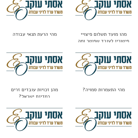
מהו מועד תשלום פיצויי
מהי הרעת תנאי עבודה
פיטורין לעובד שפוטר ומה
החוק אומר?
מהי התעמרות סמויה?
מהן זכויות עובדים זרים
במדינת ישראל?