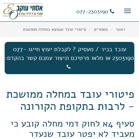
11
12
13
077-2303190
Toggle
navigation
ראשי
מאמרים
פיטורי עובד שנמצא במחלה ממושכת
עובד בכיר / מעסיק ? לקבלת יעוץ חייגו 077-
2303190 או מלאו פרטיכם וניצור עמכם קשר בהקדם:
פיטורי עובד במחלה ממושכת
- לרבות בתקופת הקורונה
סעיף 4א לחוק דמי מחלה קובע כי
מעביד לא יפטר עובד שנעדר