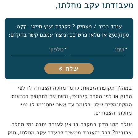
מעבודתו עקב מחלתו,
עובד בכיר / מעסיק ? לקבלת יעוץ חייגו 077-
2303190 או מלאו פרטיכם וניצור עמכם קשר בהקדם:
שלח
במהלך תקופת הזכאות לדמי מחלה הצבורה לו לפי
החוק או לפי הסכם קיבוצי, וזאת עד לתקופת הזכאות
המקסימלית שלו, כלומר עד אשר יסתיימו לו ימי
מחלתו הצבורים.
אולם מהו הדין במקרה בו אין לעובד יתרת ימי מחלה
צבורים? ככל והעובד ממשיך להעדר עקב מחלתו, חוק