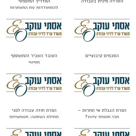
הטרדה מינית בעבודה
המדריך המשפטי
להתמודדות עם התעמרות
בעבודה: מתי זו עילה
לתביעה?
הסכמים קיבוציים
העובד השכיר והמשתתף
חופשי
הפרת הגבלת אי תחרות –
הפרת חוזה עבודה לפני
מהי תקופת צינון?
תחילת העסקה: משמעויות
משפטיות