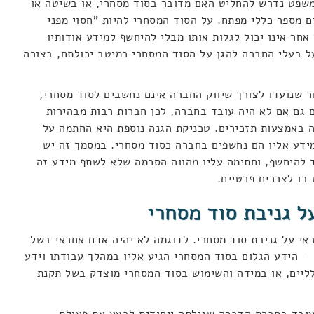
משפט נדרש להחליט האם מדובר בסוד מסחרי, או בשיטה או
ם מספר כללי מפתח. על הסוד המסחרי להיות "חסוי מפני
חר אינו יכול לגלות אותו מבלי להיחשף למידע אודותיו
ל בעלי החברה להגן על הסוד המסחרי כמיטב יכולתם, בצורה
ר שנועדו לצורך שיווק החברה אינם נחשבים לסוד מסחרי,
ם גם אם לא היה עובד בחברה, לכן חברות רבות מבהירות
 באמצעות תזכירים. טכניקת הגנה נוספת היא החתמה על
ידע אליו הם נחשפים בחברה כסוד מסחרי. במסמך זה יש
ד להיחשף, וחתימה עליו מהווה הסכמה שלא לשתף מידע זה
ו לצרכים פרטיים.
ל גניבת סוד מסחרי
ראי על גניבת סוד מסחרי. לדוגמה לא יהיה אדם אחראי בשל
– הידע הגלום בסוד המסחרי הגיע אליו במהלך עבודתו וידע
לליים, או במידה והשימוש בסוד המסחרי מוצדק בשל תקנת