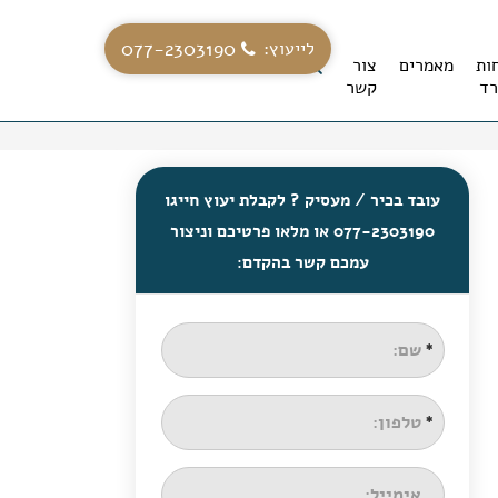
077-2303190
לייעוץ:
ות
מאמרים
צור
ד
קשר
עובד בכיר / מעסיק ? לקבלת יעוץ חייגו
077-2303190 או מלאו פרטיכם וניצור
עמכם קשר בהקדם: