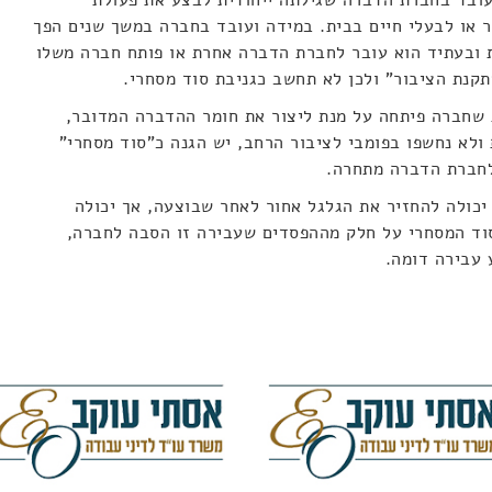
עובד בחברת הדברה שגילתה ייחודית לבצע את פעולת
 או לבעלי חיים בבית. במידה ועובד בחברה במשך שנים הפך
ת ובעתיד הוא עובר לחברת הדברה אחרת או פותח חברה משלו
תקנת הציבור" ולכן לא תחשב כגניבת סוד מסחרי.
 שחברה פיתחה על מנת ליצור את חומר ההדברה המדובר,
 ולא נחשפו בפומבי לציבור הרחב, יש הגנה כ"סוד מסחרי"
 לחברת הדברה מתחרה.
 יכולה להחזיר את הגלגל אחור לאחר שבוצעה, אך יכולה
וד המסחרי על חלק מההפסדים שעבירה זו הסבה לחברה,
 עבירה דומה.