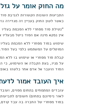
מה החוק אומר על גזל 
כאשר לשון החוק בעניין זה מגדירה גז
"נטילת סוד מסחרי ללא הסכמת בעליו בא
אין נפקא מינה אם הסוד ניטל מבעליו 
שימוש בסוד מסחרי ללא הסכמת בעליו כ
המוטלים על המשתמש כלפי בעל הסוד.
קבלת סוד מסחרי או שימוש בו ללא הס
הסוד הועבר אל אדם אחר כלשהו באופן 
איך העובד אמור לדעת
עובדים המתמחים בתחום מסוים, ועובד
לאור ניסיונם בתחום) חשופים לתביעות 
בסוד מסחרי של החברה בה עבד קודם,