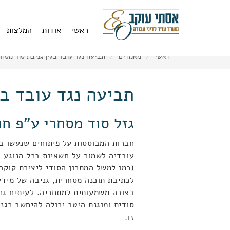
11
12
13
ראשי
אודות
המלצות
ראשי
מאמרים
תביעה נגד עובד בגין גניבת סוד מסחר
תביעה נגד עובד בג
גזל סוד מסחרי ע"פ חוק
חברות המבוססות על פיתוחים שנעשו בח
עובדיה לשמור על חשאיות בכל הנוגע 
(כמו למשל המתכון הסודי ליצירת קוקה
לכתיבת תוכנה מסחרית, גניבה של מידע 
בצורה משמעותית למתחריה. לעיתים גם 
סודית ומוגנת היטב יכולה להיחשב כגנ
זו.