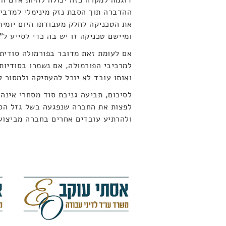
דוגמה למקרה כזה יכולה להיות אדם ה
ההדברה תוך הסבת נזק מינימלי למדביר
את הטכניקה לחלק מעבודתו היום יומי
ומיישם טכניקה זו יש בה כדי לסייע ל"
אם לעומת זאת מדובר בפורמולה סודית
למרכיבי הפורמולה, אם נשמרו בסודיות
ואותו עובד לא יוכל להעתיקה ולמסור
לסיכום, תביעה גניבת סוד מסחרי אינה
לפצות את החברה שנפגעה בשל גזל הס
ולהרתיע עובדים אחרים בחברה מביצוע