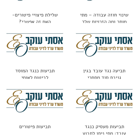
שינוי חוזה עבודה – מתי
שלילת פיצויי פיטורים-
מותר ומה הזכויות שלך
האם זה אפשרי?
תביעה נגד עובד בגין
תביעות כנגד המוסד
גניבת סוד מסחרי
לביטוח לאומי
תביעות מעסיק כנגד
תביעות פיטורים
עובד: מתי ניתן לתבוע