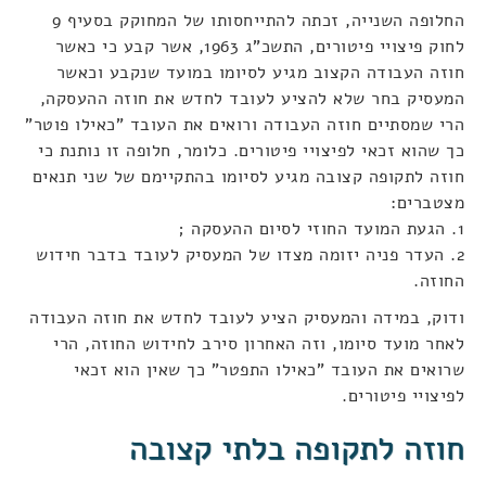
החלופה השנייה, זכתה להתייחסותו של המחוקק בסעיף 9
לחוק פיצויי פיטורים, התשכ"ג 1963, אשר קבע כי כאשר
חוזה העבודה הקצוב מגיע לסיומו במועד שנקבע וכאשר
המעסיק בחר שלא להציע לעובד לחדש את חוזה ההעסקה,
הרי שמסתיים חוזה העבודה ורואים את העובד "כאילו פוטר"
כך שהוא זכאי לפיצויי פיטורים. כלומר, חלופה זו נותנת כי
חוזה לתקופה קצובה מגיע לסיומו בהתקיימם של שני תנאים
מצטברים:
1. הגעת המועד החוזי לסיום ההעסקה ;
2. העדר פניה יזומה מצדו של המעסיק לעובד בדבר חידוש
החוזה.
ודוק, במידה והמעסיק הציע לעובד לחדש את חוזה העבודה
לאחר מועד סיומו, וזה האחרון סירב לחידוש החוזה, הרי
שרואים את העובד "כאילו התפטר" כך שאין הוא זכאי
לפיצויי פיטורים.
חוזה לתקופה בלתי קצובה