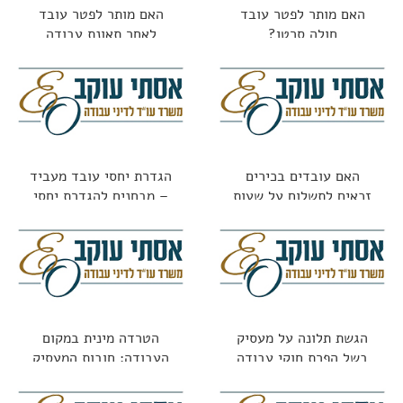
האם מותר לפטר עובד
האם מותר לפטר עובד
חולה סרטן?
לאחר תאונת עבודה
האם עובדים בכירים
הגדרת יחסי עובד מעביד
זכאים לתשלום על שעות
– מבחנים להגדרת יחסי
נוספות?
עובד מעביד
הגשת תלונה על מעסיק
הטרדה מינית במקום
בשל הפרת חוקי עבודה
העבודה: חובות המעסיק
וזכויות העובדת