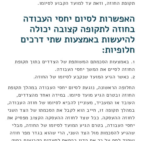
תקופת החוזה, וזאת עד למועד הקבוע לסיומו.
האפשרות לסיום יחסי העבודה
בחוזה לתקופה קצובה יכולה
להיעשות באמצעות שתי דרכים
חלופיות:
1. באמצעות הסכמתם המשותפת של הצדדים בתוך תקופת
החוזה לסיים את המשך יחסי העבודה.
2. כאשר הגיע המועד שנקבע לסיומו של החוזה.
החלופה הראשונה, נוגעת לסיום יחסי העבודה במהלך תקופת
החוזה ובטרם הגיע מועד סיומו. במידה ואחד מהצדדים,
העובד או המעביד, מעוניין להביא לסיומו של חוזה העבודה,
במהלך תקופה זו, חייב הוא לקבל את הסכמתו של הצד השני
לחוזה ההעסקה. ככל שצד לחוזה ההעסקה הקצוב מפסיק את
יחסי העבודה, בטרם הגיע המועד לסיומו של החוזה, מבלי
שהגיע להסכמות מול הצד השני, הרי שהוא בגדר מפר חוזה
ועתיד לתת על כך את הדין בהתאם לסעדים הקבועים בחוק