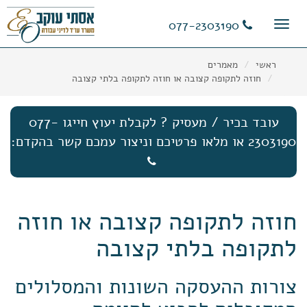
11
12
13
077-2303190
Toggle
navigation
ראשי
מאמרים
חוזה לתקופה קצובה או חוזה לתקופה בלתי קצובה
עובד בכיר / מעסיק ? לקבלת יעוץ חייגו 077-
2303190 או מלאו פרטיכם וניצור עמכם קשר בהקדם:
חוזה לתקופה קצובה או חוזה
לתקופה בלתי קצובה
צורות ההעסקה השונות והמסלולים