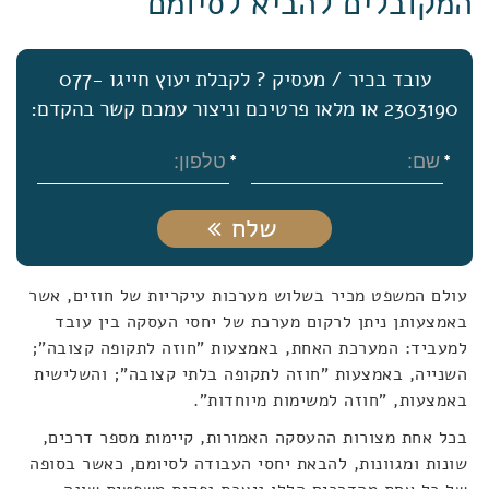
המקובלים להביא לסיומם
עובד בכיר / מעסיק ? לקבלת יעוץ חייגו 077-
2303190 או מלאו פרטיכם וניצור עמכם קשר בהקדם:
שלח
עולם המשפט מכיר בשלוש מערכות עיקריות של חוזים, אשר
באמצעותן ניתן לרקום מערכת של יחסי העסקה בין עובד
למעביד: המערכת האחת, באמצעות "חוזה לתקופה קצובה";
השנייה, באמצעות "חוזה לתקופה בלתי קצובה"; והשלישית
באמצעות, "חוזה למשימות מיוחדות".
בכל אחת מצורות ההעסקה האמורות, קיימות מספר דרכים,
שונות ומגוונות, להבאת יחסי העבודה לסיומם, כאשר בסופה