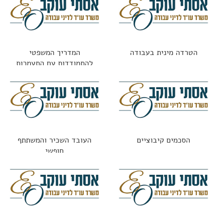
הטרדה מינית בעבודה
המדריך המשפטי
להתמודדות עם התעמרות
בעבודה: מתי זו עילה
לתביעה?
הסכמים קיבוציים
העובד השכיר והמשתתף
חופשי