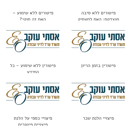
פיטורים ללא סיבה
פיטורים ללא שימוע –
מוצדקת: האם למעסיק
האם זה חוקי?
מותר לפטר "סתם ככה"?
פיטורין בזמן הריון
פיטורין ללא שימוע – כל
המידע
פיצויי הלנת שכר
פיצויי כספי על הלנת
פיצויים פיטורים