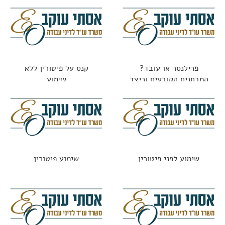
פרילנסר או עובד?
קנס על פיטורין ללא
המבחנים הקובעים וכיצד
שימוע
נמנעים מתביעות
שימוע לפני פיטורין
שימוע פיטורין