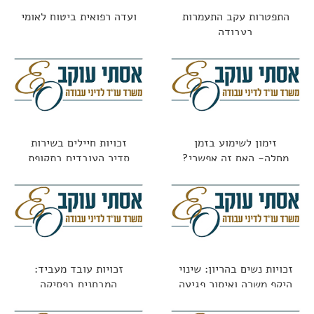
התפטרות עקב התעמרות
ועדה רפואית ביטוח לאומי
בעבודה
זימון לשימוע בזמן
זכויות חיילים בשירות
מחלה- האם זה אפשרי?
סדיר העובדים בתקופת
השירות
זכויות נשים בהריון: שינוי
זכויות עובד מעביד:
היקף משרה ואיסור פגיעה
המבחנים בפסיקה
בתנאים