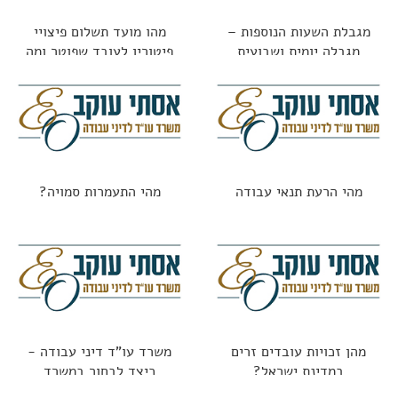
מגבלת השעות הנוספות –
מהו מועד תשלום פיצויי
מגבלה יומית ושבועית
פיטורין לעובד שפוטר ומה
החוק אומר?
מהי הרעת תנאי עבודה
מהי התעמרות סמויה?
מהן זכויות עובדים זרים
משרד עו"ד דיני עבודה -
במדינת ישראל?
כיצד לבחור במשרד
הנכון?