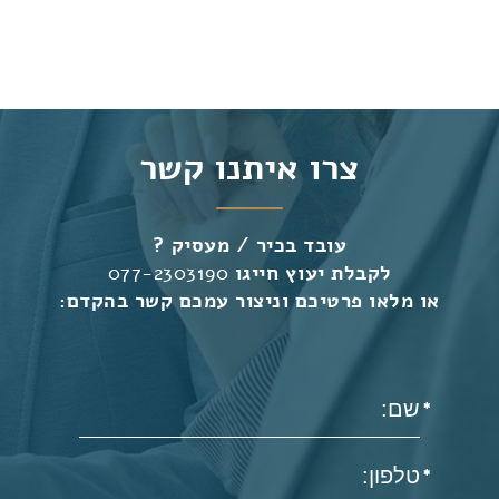
צרו איתנו קשר
עובד בכיר / מעסיק ?
לקבלת יעוץ חייגו
077-2303190
או מלאו פרטיכם וניצור עמכם קשר בהקדם: