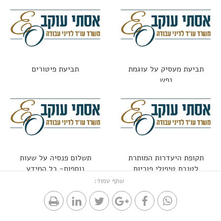
עובד שגרם נזק?
תביעת מעסיק על עוגמת
תביעת פיטורים
נפש
תקופת היעדרות המותרת
תשלום פנסיה על שעות
לטובת טיפולי פוריות
נוספות- כל המידע
שתף עמוד: