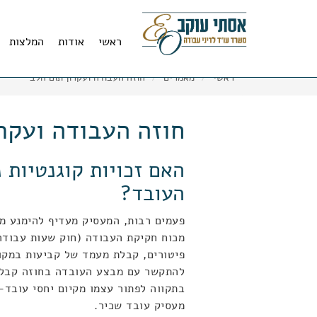
11
12
13
ראשי
אודות
המלצות
ראשי
מאמרים
חוזה העבודה ועקרון תום הלב
חוזה העבודה ועקרו
האם זכויות קוגנטיות 
העובד?
פעמים רבות, המעסיק מעדיף להימנע מל
מכוח חקיקת העבודה (חוק שעות עבודה 
פיטורים, קבלת מעמד של קביעות במקומ
להתקשר עם מבצע העובדה בחוזה קבלנ
בתקווה לפתור עצמו מקיום יחסי עובד-
מעסיק עובד שכיר.