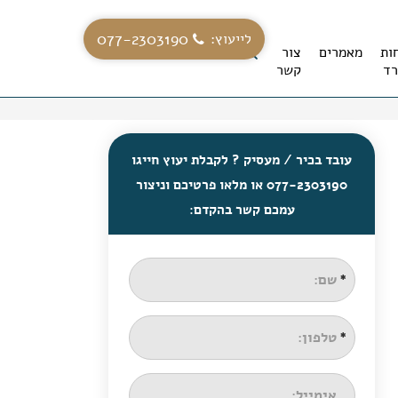
077-2303190
לייעוץ:
ות
מאמרים
צור
ד
קשר
עובד בכיר / מעסיק ? לקבלת יעוץ חייגו
077-2303190 או מלאו פרטיכם וניצור
עמכם קשר בהקדם: