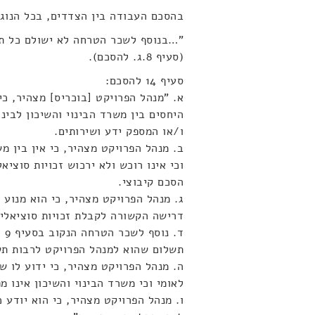
בהסכם העבודה בין הצדדים, בכל הנוגע 
"…בנוסף לשכר הטרחה לא ישולם כל תשל
(סעיף 8.ג. להסכם).
סעיף 14 להסכם:
א. "מנהל הפרויקט [בוכריס] מצהיר, כ
היחסים בין משרד הבינוי והשיכון לבינ
ו/או המספק ידע ושירותים.
ב. מנהל הפרויקט מצהיר, כי אין בין מ
וכי אינו רוכש ולא ירכוש זכויות סוציאל
הסכם קיבוצי.
ג. מנהל הפרויקט מצהיר, כי הוא מנוע 
דרישה הקשורה לקבלת זכויות סוציאליו
תשלום שהוא למנהל הפרויקט לרבות תשל
ה. מנהל הפרויקט מצהיר, כי ידוע לו 
לאומי וכי משרד הבינוי והשיכון אינו 
ו. מנהל הפרויקט מצהיר, כי הוא יודע 