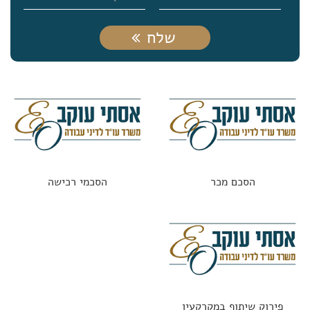
שלח
הסכם מכר
הסכמי רכישה
פירוק שיתוף במקרקעין